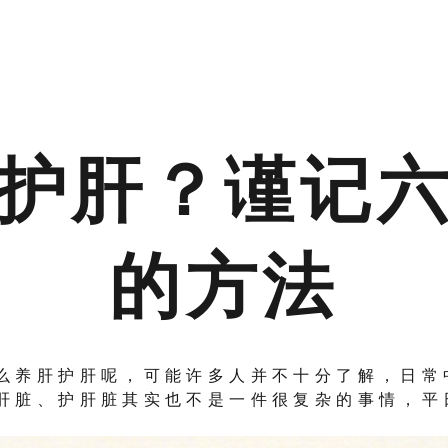
劲元堂网.健康知识百
护肝？谨记
的方法
么养肝护肝呢，可能许多人并不十分了解，日常
肝脏、护肝脏其实也不是一件很复杂的事情，平