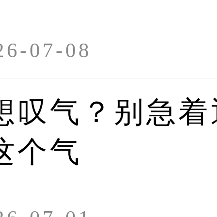
护肝方法有哪些 谨记
2026-03-27
-07-08
2026-03-27 1
想叹气？别急着
这个气