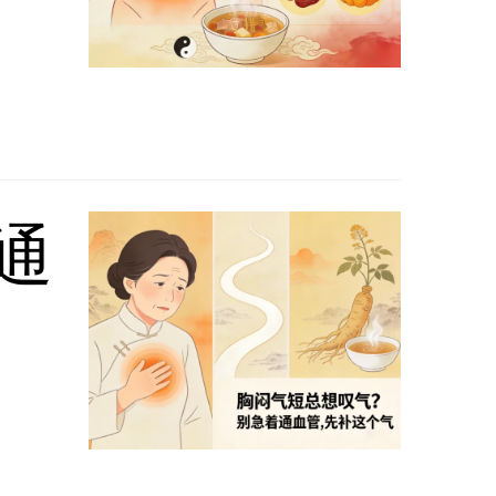
六个方法保证肝气顺达
4:18:42
通