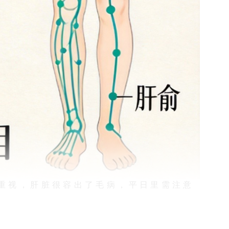
重视，肝脏很容出了毛病，平日里需注意