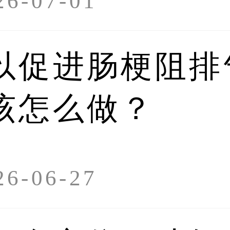
-07-01
以促进肠梗阻排
该怎么做？
-06-27