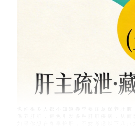
也许很多人都不知道春季要注意保养肝脏
保养肝脏，避免引发多种肝脏疾病，从而
如果你想在春季护肝，不妨考虑以下几点