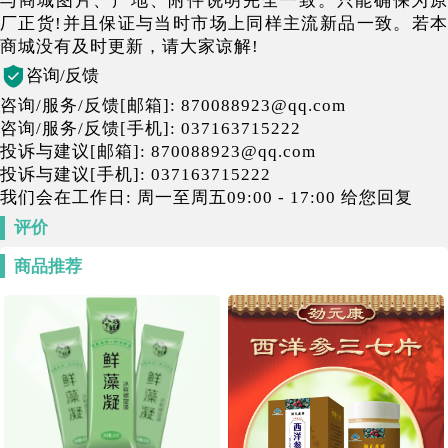
与商城图片、产地、附件说明完全一致。只能确保为原
厂正货!并且保证与当时市场上同样主流新品一致。若本
商城没有及时更新，请大家谅解!
咨询/反馈
咨询/服务/反馈[邮箱]: 870088923@qq.com
咨询/服务/反馈[手机]: 037163715222
投诉与建议[邮箱]: 870088923@qq.com
投诉与建议[手机]: 037163715222
我们会在工作日: 周一至周五09:00 - 17:00 给您回复
评价
商品推荐