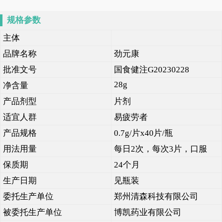
规格参数
主体
品牌名称
劲元康
批准文号
国食健注G20230228
28g
净含量
产品剂型
片剂
适宜人群
易疲劳者
产品规格
0.7g/片x40片/瓶
用法用量
每日2次，每次3片，口服
保质期
24个月
生产日期
见瓶装
委托生产单位
郑州清森科技有限公司
被委托生产单位
博凯药业有限公司