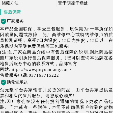
储藏方法
置于阴凉干燥处
售后保障
厂家服务
本产品全国联保，享受三包服务，质保期为:一年质保如
因质量问题或故障，凭厂商维修中心或特约维修点的质
量检测证明，享受7日内退货，15日内换货，15日以上在
质保期内享受免费保修等三包服务!
(注:如厂家在商品介绍中有售后保障的说明,则此商品按
照厂家说明执行售后保障服务。)您可以查询本品牌在各
地售后服务中心的联系方式，品牌官方
网站:https://www.jinyuantang.com/
售后服务电话:037163715222
劲元堂承诺
劲元堂平台卖家销售并发货的商品，由平台卖家提供发
票和相应的售后服务。请您放心购买!
注:因厂家会在没有任何提前通知的情况下更改产品包
装、产地或者一些附件，本司不能确保客户收到的货物