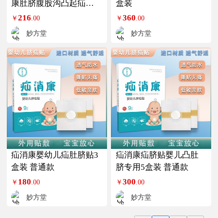
康肚脐腹股沟凸起疝贴3
盒装
盒装
216
360
￥
.00
￥
.00
妙方堂
妙方堂
疝消康婴幼儿疝肚脐贴3
疝消康疝脐贴婴儿凸肚
盒装 普通款
脐专用5盒装 普通款
180
300
￥
.00
￥
.00
妙方堂
妙方堂