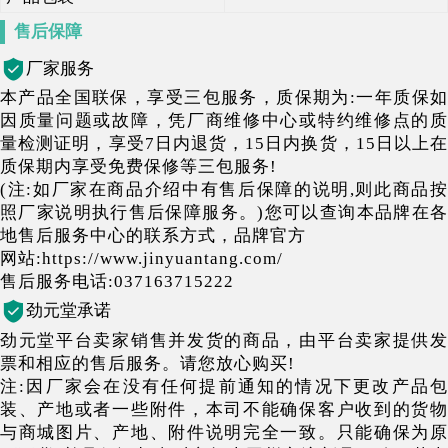
售后保障
厂家服务
本产品全国联保，享受三包服务，质保期为:一年质保如
因质量问题或故障，凭厂商维修中心或特约维修点的质
量检测证明，享受7日内退货，15日内换货，15日以上在
质保期内享受免费保修等三包服务!
(注:如厂家在商品介绍中有售后保障的说明,则此商品按
照厂家说明执行售后保障服务。)您可以查询本品牌在各
地售后服务中心的联系方式，品牌官方
网站:https://www.jinyuantang.com/
售后服务电话:037163715222
劲元堂承诺
劲元堂平台卖家销售并发货的商品，由平台卖家提供发
票和相应的售后服务。请您放心购买!
注:因厂家会在没有任何提前通知的情况下更改产品包
装、产地或者一些附件，本司不能确保客户收到的货物
与商城图片、产地、附件说明完全一致。只能确保为原