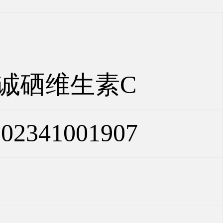
诚硒维生素C
2341001907