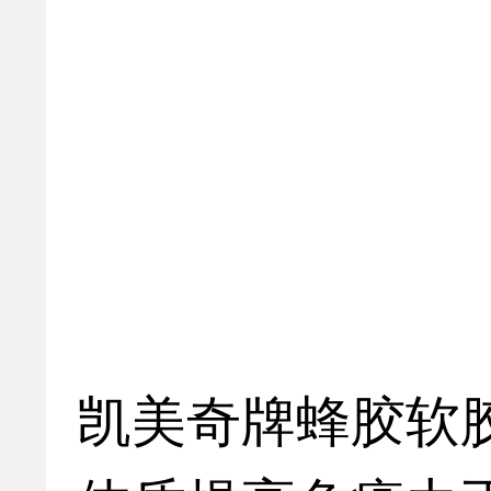
凯美奇牌蜂胶软