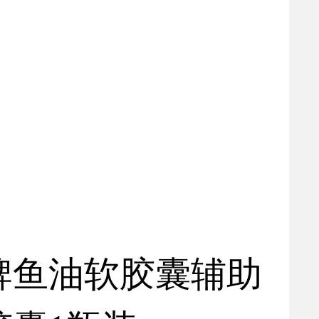
牌鱼油软胶囊辅助