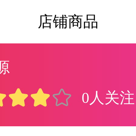
店铺商品
源
0人关注