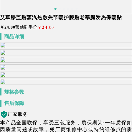
艾草膝盖贴蒸汽热敷关节暖护膝贴老寒腿发热保暖贴
24
￥
24
.00
预估到手价
￥
.00
商品详细
规格参数
售后保障
厂家服务
本产品全国联保，享受三包服务，质保期为:一年质保如
因质量问题或故障，凭厂商维修中心或特约维修点的质