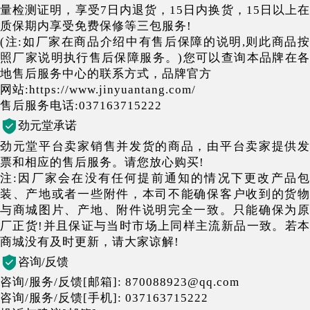
量检测证明，享受7日内退货，15日内换货，15日以上在
质保期内享受免费保修等三包服务!
(注:如厂家在商品介绍中有售后保障的说明,则此商品按
照厂家说明执行售后保障服务。)您可以查询本品牌在各
地售后服务中心的联系方式，品牌官方
网站:https://www.jinyuantang.com/
售后服务电话:037163715222
劲元堂承诺
劲元堂平台卖家销售并发货的商品，由平台卖家提供发
票和相应的售后服务。请您放心购买!
注:因厂家会在没有任何提前通知的情况下更改产品包
装、产地或者一些附件，本司不能确保客户收到的货物
与商城图片、产地、附件说明完全一致。只能确保为原
厂正货!并且保证与当时市场上同样主流新品一致。若本
商城没有及时更新，请大家谅解!
咨询/反馈
咨询/服务/反馈[邮箱]: 870088923@qq.com
咨询/服务/反馈[手机]: 037163715222