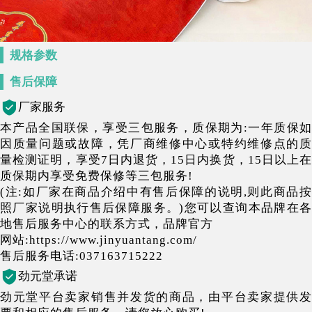
规格参数
售后保障
厂家服务
本产品全国联保，享受三包服务，质保期为:一年质保如
因质量问题或故障，凭厂商维修中心或特约维修点的质
量检测证明，享受7日内退货，15日内换货，15日以上在
质保期内享受免费保修等三包服务!
(注:如厂家在商品介绍中有售后保障的说明,则此商品按
照厂家说明执行售后保障服务。)您可以查询本品牌在各
地售后服务中心的联系方式，品牌官方
网站:https://www.jinyuantang.com/
售后服务电话:037163715222
劲元堂承诺
劲元堂平台卖家销售并发货的商品，由平台卖家提供发