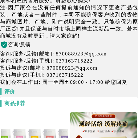
票和相应的售后服务。请您放心购买!
注:因厂家会在没有任何提前通知的情况下更改产品包
装、产地或者一些附件，本司不能确保客户收到的货物
与商城图片、产地、附件说明完全一致。只能确保为原
厂正货!并且保证与当时市场上同样主流新品一致。若本
商城没有及时更新，请大家谅解!
咨询/反馈
咨询/服务/反馈[邮箱]: 870088923@qq.com
咨询/服务/反馈[手机]: 037163715222
投诉与建议[邮箱]: 870088923@qq.com
投诉与建议[手机]: 037163715222
我们会在工作日: 周一至周五09:00 - 17:00 给您回复
评价
商品推荐