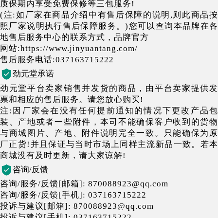
质保期内享受免费保修等三包服务!
(注:如厂家在商品介绍中有售后保障的说明,则此商品按
照厂家说明执行售后保障服务。)您可以查询本品牌在各
地售后服务中心的联系方式，品牌官方
网站:https://www.jinyuantang.com/
售后服务电话:037163715222
劲元堂承诺
劲元堂平台卖家销售并发货的商品，由平台卖家提供发
票和相应的售后服务。请您放心购买!
注:因厂家会在没有任何提前通知的情况下更改产品包
装、产地或者一些附件，本司不能确保客户收到的货物
与商城图片、产地、附件说明完全一致。只能确保为原
厂正货!并且保证与当时市场上同样主流新品一致。若本
商城没有及时更新，请大家谅解!
咨询/反馈
咨询/服务/反馈[邮箱]: 870088923@qq.com
咨询/服务/反馈[手机]: 037163715222
投诉与建议[邮箱]: 870088923@qq.com
投诉与建议[手机]: 037163715222