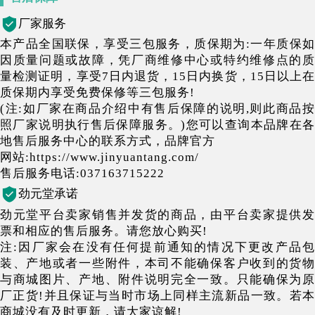
厂家服务
本产品全国联保，享受三包服务，质保期为:一年质保如
因质量问题或故障，凭厂商维修中心或特约维修点的质
量检测证明，享受7日内退货，15日内换货，15日以上在
质保期内享受免费保修等三包服务!
(注:如厂家在商品介绍中有售后保障的说明,则此商品按
照厂家说明执行售后保障服务。)您可以查询本品牌在各
地售后服务中心的联系方式，品牌官方
网站:https://www.jinyuantang.com/
售后服务电话:037163715222
劲元堂承诺
劲元堂平台卖家销售并发货的商品，由平台卖家提供发
票和相应的售后服务。请您放心购买!
注:因厂家会在没有任何提前通知的情况下更改产品包
装、产地或者一些附件，本司不能确保客户收到的货物
与商城图片、产地、附件说明完全一致。只能确保为原
厂正货!并且保证与当时市场上同样主流新品一致。若本
商城没有及时更新，请大家谅解!