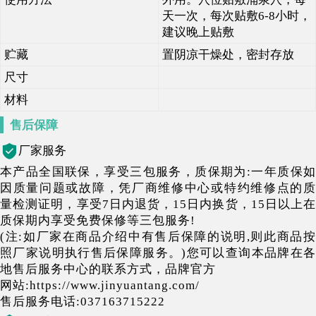
天一次，每次贴敷6-8小时，
建议晚上贴敷
贮藏
置阴凉干燥处，密封存放
尺寸
材料
售后保障
厂家服务
本产品全国联保，享受三包服务，质保期为:一年质保如
因质量问题或故障，凭厂商维修中心或特约维修点的质
量检测证明，享受7日内退货，15日内换货，15日以上在
质保期内享受免费保修等三包服务!
(注:如厂家在商品介绍中有售后保障的说明,则此商品按
照厂家说明执行售后保障服务。)您可以查询本品牌在各
地售后服务中心的联系方式，品牌官方
网站:https://www.jinyuantang.com/
售后服务电话:037163715222