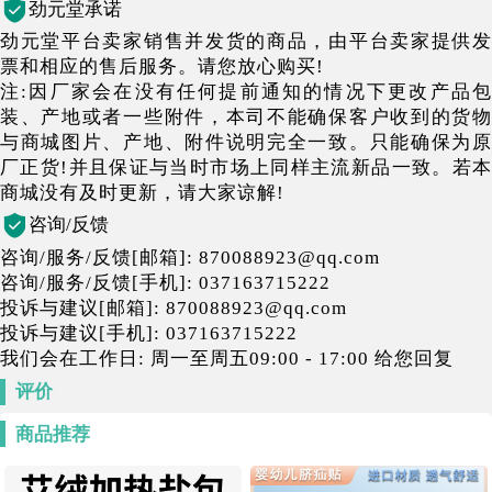
劲元堂承诺
劲元堂平台卖家销售并发货的商品，由平台卖家提供发
票和相应的售后服务。请您放心购买!
注:因厂家会在没有任何提前通知的情况下更改产品包
装、产地或者一些附件，本司不能确保客户收到的货物
与商城图片、产地、附件说明完全一致。只能确保为原
厂正货!并且保证与当时市场上同样主流新品一致。若本
商城没有及时更新，请大家谅解!
咨询/反馈
咨询/服务/反馈[邮箱]: 870088923@qq.com
咨询/服务/反馈[手机]: 037163715222
投诉与建议[邮箱]: 870088923@qq.com
投诉与建议[手机]: 037163715222
我们会在工作日: 周一至周五09:00 - 17:00 给您回复
评价
商品推荐