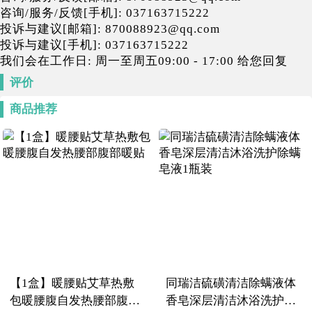
咨询/服务/反馈[手机]: 037163715222
投诉与建议[邮箱]: 870088923@qq.com
投诉与建议[手机]: 037163715222
我们会在工作日: 周一至周五09:00 - 17:00 给您回复
评价
商品推荐
【1盒】暖腰贴艾草热敷
同瑞洁硫磺清洁除螨液体
包暖腰腹自发热腰部腹部
香皂深层清洁沐浴洗护除