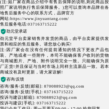
(注:如厂家在商品介绍中有售后保障的说明,则此商品按
照厂家说明执行售后保障服务。)您可以查询本品牌在各
地售后服务中心的联系方式，品牌官方
网站:https://www.jinyuantang.com/
售后服务电话:037163715222
劲元堂承诺
劲元堂平台卖家销售并发货的商品，由平台卖家提供发
票和相应的售后服务。请您放心购买!
注:因厂家会在没有任何提前通知的情况下更改产品包
装、产地或者一些附件，本司不能确保客户收到的货物
与商城图片、产地、附件说明完全一致。只能确保为原
厂正货!并且保证与当时市场上同样主流新品一致。若本
商城没有及时更新，请大家谅解!
咨询/反馈
咨询/服务/反馈[邮箱]: 870088923@qq.com
咨询/服务/反馈[手机]: 037163715222
投诉与建议[邮箱]: 870088923@qq.com
投诉与建议[手机]: 037163715222
我们会在工作日: 周一至周五09:00 - 17:00 给您回复