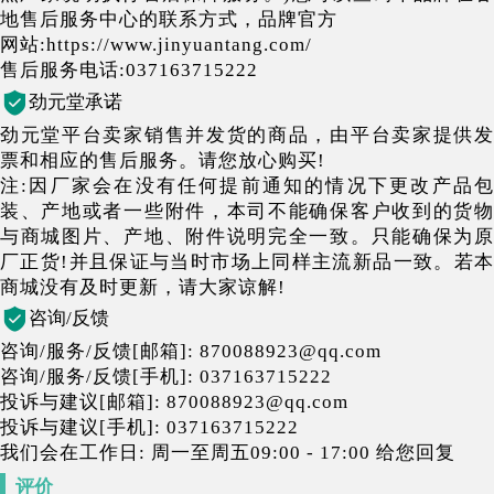
地售后服务中心的联系方式，品牌官方
网站:https://www.jinyuantang.com/
售后服务电话:037163715222
劲元堂承诺
劲元堂平台卖家销售并发货的商品，由平台卖家提供发
票和相应的售后服务。请您放心购买!
注:因厂家会在没有任何提前通知的情况下更改产品包
装、产地或者一些附件，本司不能确保客户收到的货物
与商城图片、产地、附件说明完全一致。只能确保为原
厂正货!并且保证与当时市场上同样主流新品一致。若本
商城没有及时更新，请大家谅解!
咨询/反馈
咨询/服务/反馈[邮箱]: 870088923@qq.com
咨询/服务/反馈[手机]: 037163715222
投诉与建议[邮箱]: 870088923@qq.com
投诉与建议[手机]: 037163715222
我们会在工作日: 周一至周五09:00 - 17:00 给您回复
评价