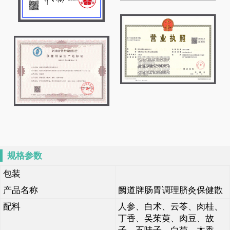
规格参数
包装
产品名称
阙道牌肠胃调理脐灸保健散
配料
人参、白术、云苓、肉桂、
丁香、吴茱萸、肉豆、故